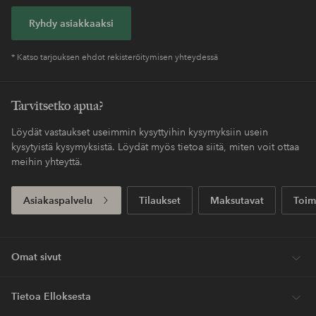
Ryhdy asiakkaaksi
* Katso tarjouksen ehdot rekisteröitymisen yhteydessä
Tarvitsetko apua?
Löydät vastaukset useimmin kysyttyihin kysymyksiin usein
kysytyistä kysymyksistä. Löydät myös tietoa siitä, miten voit ottaa
meihin yhteyttä.
Asiakaspalvelu
Tilaukset
Maksutavat
Toim
Omat sivut
Tietoa Elloksesta