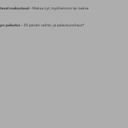
tavat maksutavat
– Maksa nyt, myöhemmin tai maksa
po palautus
– 30 päivän vaihto- ja palautusoikeus*