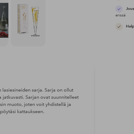
Jous
erissä
Help
 lasiesineiden sarja. Sarja on ollut
 jatkuvasti. Sarjan ovat suunnitelleet
sin muoto, joten voit yhdistellä ja
ä pöytäsi kattaukseen.