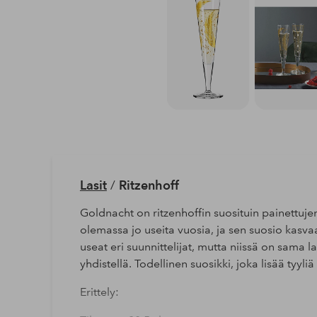
Lasit
/
Ritzenhoff
Goldnacht on ritzenhoffin suosituin painettujen
olemassa jo useita vuosia, ja sen suosio kasvaa
useat eri suunnittelijat, mutta niissä on sama la
yhdistellä. Todellinen suosikki, joka lisää tyyli
Erittely: