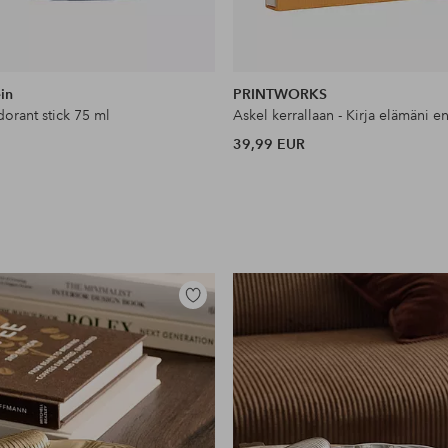
in
PRINTWORKS
orant stick 75 ml
39,99 EUR
Lisää
suosikkeihin