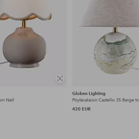
Näytä
samankaltaisia
Globen Lighting
sin Nell
Pöytävalaisin Castello 35 Beige tr
420 EUR