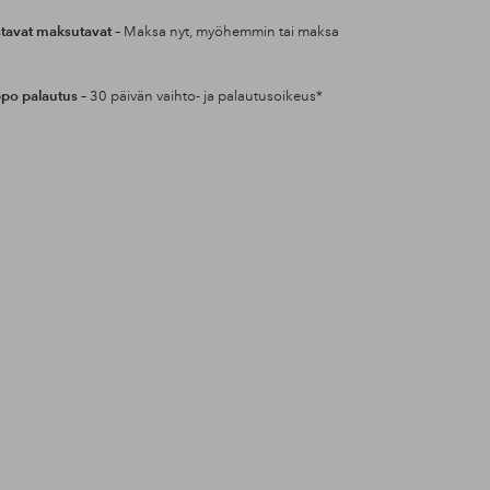
tavat maksutavat
– Maksa nyt, myöhemmin tai maksa
po palautus
– 30 päivän vaihto- ja palautusoikeus*