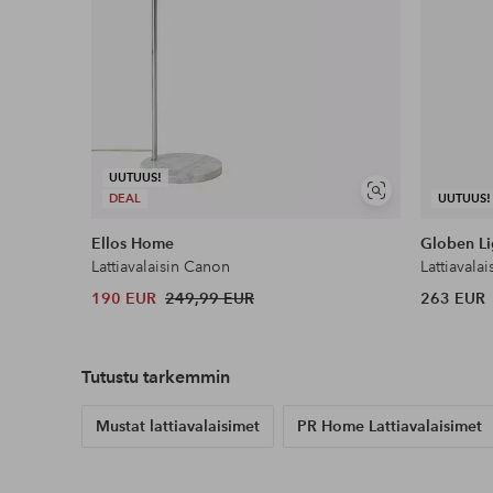
UUTUUS!
Näytä
DEAL
UUTUUS!
samankaltaisia
Ellos Home
Globen Li
Lattiavalaisin Canon
Lattiavalai
190 EUR
249,99 EUR
263 EUR
Tutustu tarkemmin
Mustat lattiavalaisimet
PR Home Lattiavalaisimet