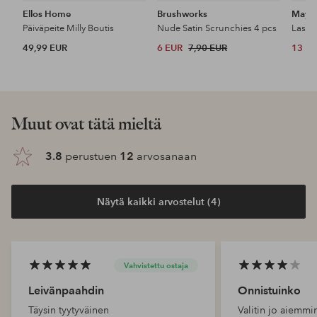
Ellos Home
Brushworks
Maybe
Päiväpeite Milly Boutis
Nude Satin Scrunchies 4 pcs
49,99 EUR
6 EUR
7,90 EUR
13 E
Muut ovat tätä mieltä
3.8
perustuen
12
arvosanaan
Näytä kaikki arvostelut (4)
Vahvistettu ostaja
Leivänpaahdin
Onnistuinko
Täysin tyytyväinen
Valitin jo aiemmin 