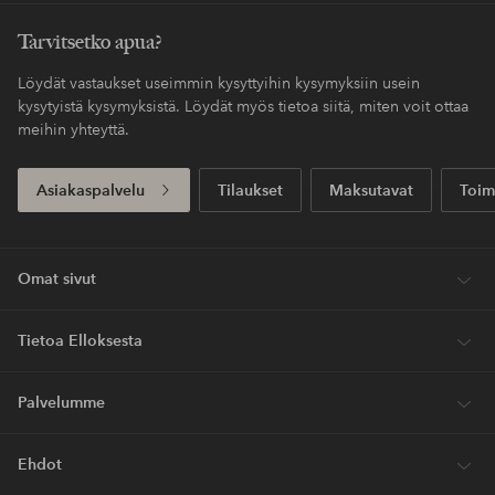
Tarvitsetko apua?
Löydät vastaukset useimmin kysyttyihin kysymyksiin usein
kysytyistä kysymyksistä. Löydät myös tietoa siitä, miten voit ottaa
meihin yhteyttä.
Asiakaspalvelu
Tilaukset
Maksutavat
Toim
Omat sivut
Tietoa Elloksesta
Palvelumme
Ehdot