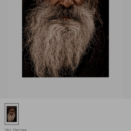
Väri: Harmaa