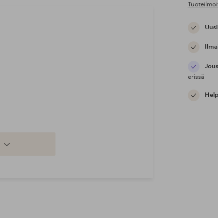
Tuoteilmoi
Uusi
Ilma
Jous
erissä
Help