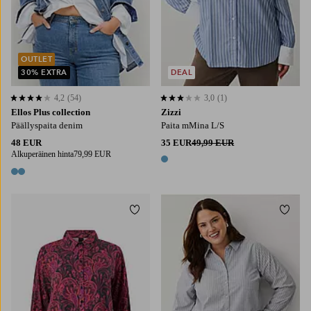
OUTLET
30% EXTRA
DEAL
4,2
(54)
3,0
(1)
4,2 perustuen 54 arvosanaan
3,0 perustuen 1 arvosanaan
Ellos Plus collection
Zizzi
Päällyspaita denim
Paita mMina L/S
48 EUR
35 EUR
49,99 EUR
Alkuperäinen hinta
79,99 EUR
1 väri
2 värejä
Lisää suosikkeihin
Lisää
S
M
L
XL
S
M
L
XL