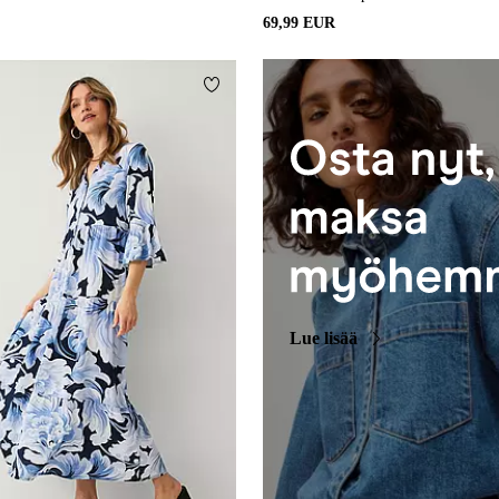
69,99 EUR
Lisää suosikkeihin
Lue lisää