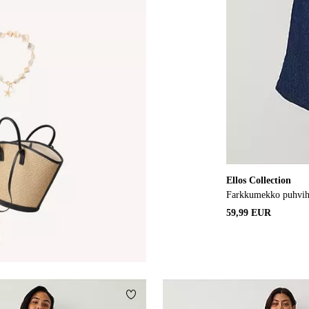
Ellos Collection
Farkkumekko puhvihi
59,99 EUR
Lisää suosikkeihin