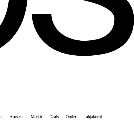
ze
Asusteet
Merkit
Deals
Outlet
Lahjakortti