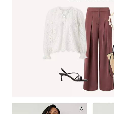
Lisää suosikkeihin