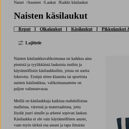
Naiset
Asusteet
Laukut
Kaikki käsilaukut
Naisten käsilaukut
Reput
Olkalaukut
Käsilaukut
Pikkulaukut &
Lajittele
Naisten käsilaukkuvalikoimassa on kaikkea aina
pienistä ja tyylikkäistä laukuista isoihin ja
käytännöllisiin käsilaukkuihin, joissa on useita
lokeroita. Etsitpä sitten klassista tai sporttista
naisten käsilaukkua, valikoimassamme on
paljon valinnanvaraa.
Meillä on käsilaukkuja kaikissa mahdollisissa
malleissa, väreissä ja materiaaleissa, jotta
löydät juuri sinulle ja arkeesi sopivan laukun.
Käsilaukku ei ole vain käytännöllinen asuste,
vaan myös tärkeä osa asuasi ja tapa ilmaista