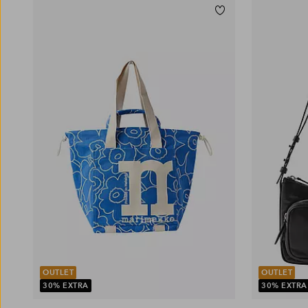
Lisää suosikkeihin
OUTLET
OUTLET
30% EXTRA
30% EXTRA