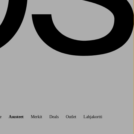
e
Asusteet
Merkit
Deals
Outlet
Lahjakortti