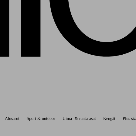
Alusasut
Sport & outdoor
Uima- & ranta-asut
Kengät
Plus siz