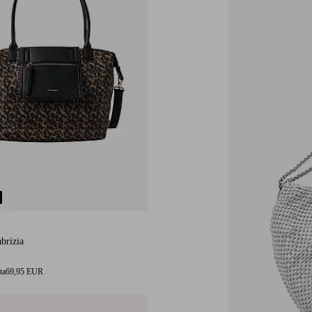
brizia
ta
69,95 EUR