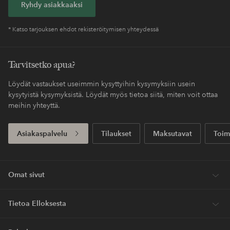
Ryhdy asiakkaaksi
* Katso tarjouksen ehdot rekisteröitymisen yhteydessä
Tarvitsetko apua?
Löydät vastaukset useimmin kysyttyihin kysymyksiin usein
kysytyistä kysymyksistä. Löydät myös tietoa siitä, miten voit ottaa
meihin yhteyttä.
Asiakaspalvelu
Tilaukset
Maksutavat
Toim
Omat sivut
Tietoa Elloksesta