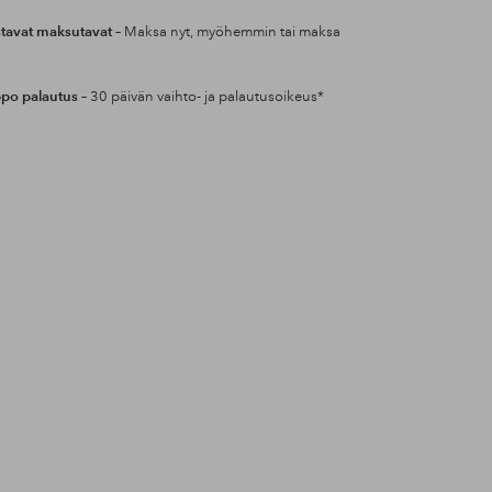
tavat maksutavat
– Maksa nyt, myöhemmin tai maksa
po palautus
– 30 päivän vaihto- ja palautusoikeus*