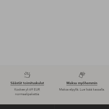
Säästät toimituskulut
Maksa myöhemmin
Koskee yli 69 EUR
Maksa elpyllä. Lue lisää kassalla.
normaalipakettia