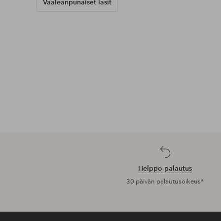
Vaaleanpunaiset lasit
Helppo palautus
30 päivän palautusoikeus*