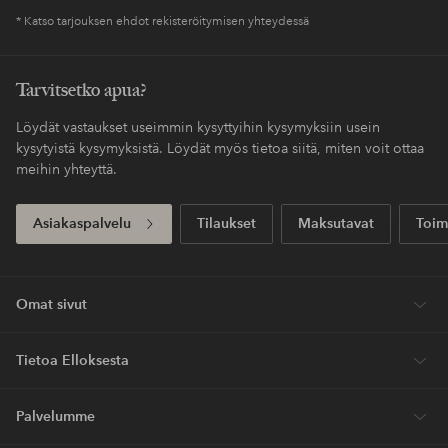
* Katso tarjouksen ehdot rekisteröitymisen yhteydessä
Tarvitsetko apua?
Löydät vastaukset useimmin kysyttyihin kysymyksiin usein
kysytyistä kysymyksistä. Löydät myös tietoa siitä, miten voit ottaa
meihin yhteyttä.
Asiakaspalvelu
Tilaukset
Maksutavat
Toim
Omat sivut
Tietoa Elloksesta
Palvelumme