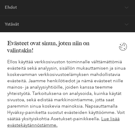
Ehdot
Ystävät
Evästeet ovat sinun, joten niin on
valintakin!
Turvalliset maksut – maksa nyt tai erissä
Haluatko tietää
lisää maksuvaihtoehdoistamme
?
Ellos käyttää verkkosivuston toiminnalle välttämättömiä
evästeitä sekä analyysin, sisällön mukauttamisen ja sinua
elpy
elpy
koskevamman verkkosivustoelämyksen mahdollistavia
evästeitä. Jaamme henkilötiedot ja nämä evästeet niille
mainos- ja analyysiyhtiöille, joiden kanssa teemme
yhteistyötä. Tarkoituksena on analysoida, kuinka käytät
Suomi - Valitse maa
sivustoa, sekä edistää markkinointiamme, jotta saat
paremmin sinua koskevia mainoksia. Napsauttamalla
Hyväksy-painiketta suostut evästeiden käyttöömme. Voit
Facebook
Instagram
Pinterest
Youtube
säätää yksityiskohtia Asetukset-painikkeella.
Lue lisää
evästekäytännöstämme.