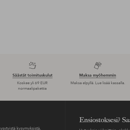
Säästät toimituskulut
Maksa myöhemmin
Koskee yli 69 EUR
Maksa elpyllä. Lue lisää kassalla.
normaalipakettia
Ensiostoksesi? Sa
ysytyistä kysymyksistä.