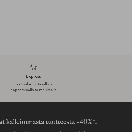
Express
Saat pakettisi tavallista
nopeammalla toimituksella
at kalleimmasta tuotteesta –40%*.