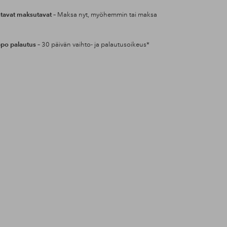
tavat maksutavat
– Maksa nyt, myöhemmin tai maksa
po palautus
– 30 päivän vaihto- ja palautusoikeus*