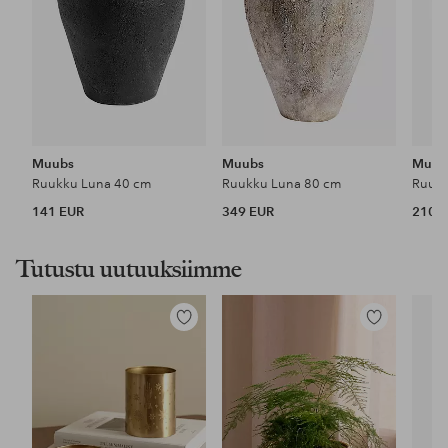
Muubs
Muubs
Muub
Ruukku Luna 40 cm
Ruukku Luna 80 cm
Ruukk
141 EUR
349 EUR
210 
Tutustu uutuuksiimme
Lisää
Lisää
suosikkeihin
suosikkeihin