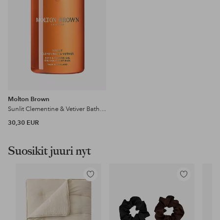
Molton Brown
Sunlit Clementine & Vetiver Bath & Shower Gel 300 Ml
30,30 EUR
Suosikit juuri nyt
Lisää
Lisää
suosikkeihin
suosikkeihin