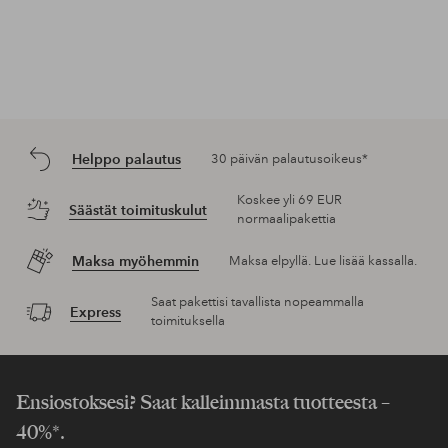
Helppo palautus
30 päivän palautusoikeus*
Koskee yli 69 EUR
Säästät toimituskulut
normaalipakettia
Maksa myöhemmin
Maksa elpyllä. Lue lisää kassalla.
Saat pakettisi tavallista nopeammalla
Express
toimituksella
Ensiostoksesi? Saat kalleimmasta tuotteesta –
40%*.