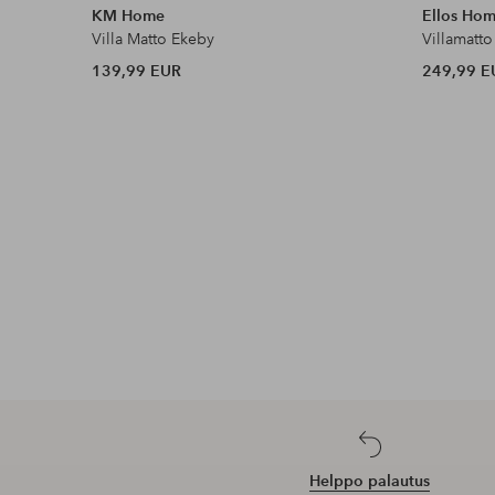
KM Home
Ellos Ho
Villa Matto Ekeby
Villamatt
139,99 EUR
249,99 E
Helppo palautus