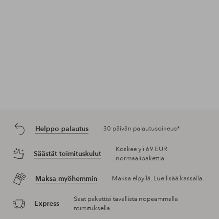
Helppo palautus
30 päivän palautusoikeus*
Koskee yli 69 EUR
Säästät toimituskulut
normaalipakettia
Maksa myöhemmin
Maksa elpyllä. Lue lisää kassalla.
Saat pakettisi tavallista nopeammalla
Express
toimituksella