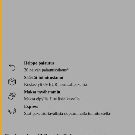
Trustpilot
Helppo palautus
30 päivän palautusoikeus*
Säästät toimituskulut
Koskee yli 69 EUR normaalipakettia
Maksa myöhemmin
Maksa elpyllä. Lue lisää kassalla.
Express
Saat pakettisi tavallista nopeammalla toimituksella