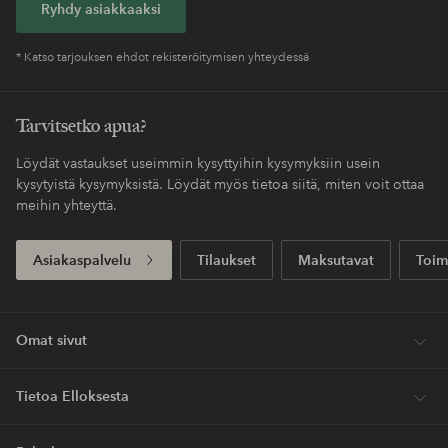
Ryhdy asiakkaaksi
* Katso tarjouksen ehdot rekisteröitymisen yhteydessä
Tarvitsetko apua?
Löydät vastaukset useimmin kysyttyihin kysymyksiin usein
kysytyistä kysymyksistä. Löydät myös tietoa siitä, miten voit ottaa
meihin yhteyttä.
Asiakaspalvelu
Tilaukset
Maksutavat
Toim
Omat sivut
Tietoa Elloksesta