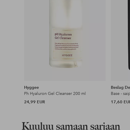
Edullisimmat maksutapamme
Lue lisää
Hyggee
Beslag De
Ph Hyaluron Gel Cleanser 200 ml
Base - sa
24,99 EUR
17,60 EU
Kuuluu samaan sarjaan