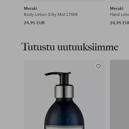
Meraki
Meraki
Body Lotion Silky Mist 275Ml
Hand Lotio
24,95 EUR
20,95 EU
Tutustu uutuuksiimme
Lisää
suosikkeihin