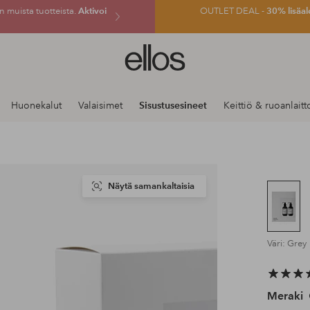
 muista tuotteista.
Aktivoi
OUTLET DEAL -
30% lisäal
Ellos-
logo
–
siirry
Huonekalut
Valaisimet
Sisustusesineet
Keittiö & ruoanlaitt
aloitussivulle
Näytä samankaltaisia
Väri: Grey
Meraki