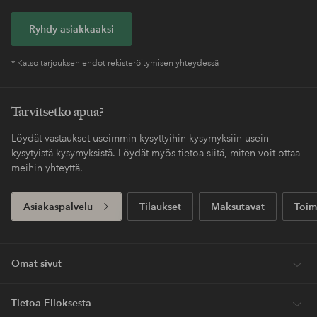
Ryhdy asiakkaaksi
* Katso tarjouksen ehdot rekisteröitymisen yhteydessä
Tarvitsetko apua?
Löydät vastaukset useimmin kysyttyihin kysymyksiin usein
kysytyistä kysymyksistä. Löydät myös tietoa siitä, miten voit ottaa
meihin yhteyttä.
Asiakaspalvelu
Tilaukset
Maksutavat
Toim
Omat sivut
Tietoa Elloksesta