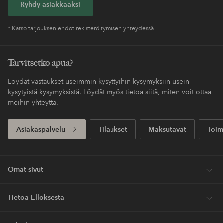
Ryhdy asiakkaaksi
* Katso tarjouksen ehdot rekisteröitymisen yhteydessä
Tarvitsetko apua?
Löydät vastaukset useimmin kysyttyihin kysymyksiin usein
kysytyistä kysymyksistä. Löydät myös tietoa siitä, miten voit ottaa
meihin yhteyttä.
Asiakaspalvelu
Tilaukset
Maksutavat
Toim
Omat sivut
Tietoa Elloksesta