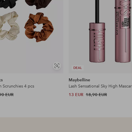
Näytä
DEAL
samankaltaisia
ks
Maybelline
n Scrunchies 4 pcs
Lash Sensational Sky High Mascar
90 EUR
13 EUR
18,90 EUR