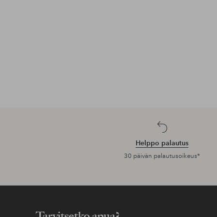
Helppo palautus
30 päivän palautusoikeus*
Tarvitsetko apua?