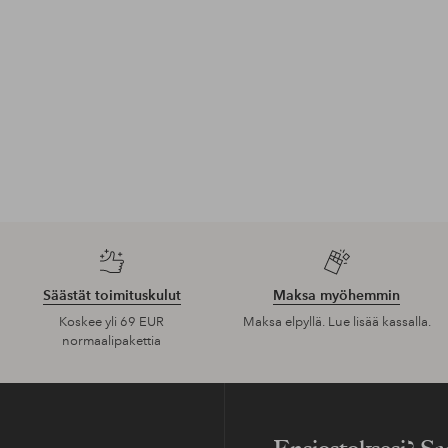
Säästät toimituskulut
Maksa myöhemmin
Koskee yli 69 EUR
Maksa elpyllä. Lue lisää kassalla.
normaalipakettia