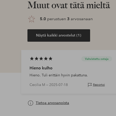
Muut ovat tätä mieltä
5.0
perustuen
3
arvosanaan
Näytä kaikki arvostelut (1)
Vahvistettu ostaja
Hieno kulho
Hieno. Tuli erittäin hyvin pakattuna.
Cecilia M —
2025-07-18
Raportoi
Tietoa arvosanoista