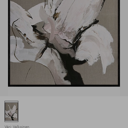
Väri: Valkoinen