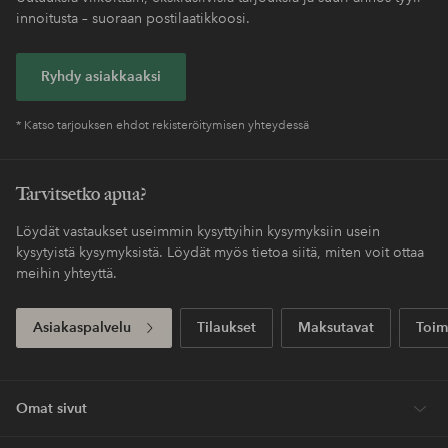
innoitusta – suoraan postilaatikkoosi.
Ryhdy asiakkaaksi
* Katso tarjouksen ehdot rekisteröitymisen yhteydessä
Tarvitsetko apua?
Löydät vastaukset useimmin kysyttyihin kysymyksiin usein
kysytyistä kysymyksistä. Löydät myös tietoa siitä, miten voit ottaa
meihin yhteyttä.
Asiakaspalvelu
Tilaukset
Maksutavat
Toim
Omat sivut