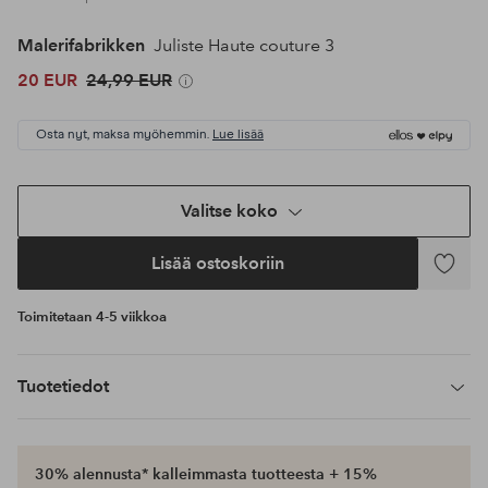
Malerifabrikken
Juliste Haute couture 3
20 EUR
24,99 EUR
Osta nyt, maksa myöhemmin.
Lue lisää
Valitse koko
Lisää ostoskoriin
Lisää
suosikke
Toimitetaan 4-5 viikkoa
Tuotetiedot
30% alennusta* kalleimmasta tuotteesta + 15%