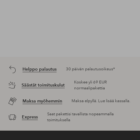
Helppo palautus
30 päivän palautusoikeus*
Koskee yli 69 EUR
Säästät toimituskulut
normaalipakettia
Maksa myöhemmin
Maksa elpyllä. Lue lisää kassalla.
Saat pakettisi tavallista nopeammalla
Express
toimituksella