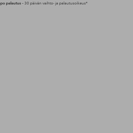
po palautus
– 30 päivän vaihto- ja palautusoikeus*