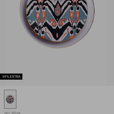
30% EXTRA
Väri: White