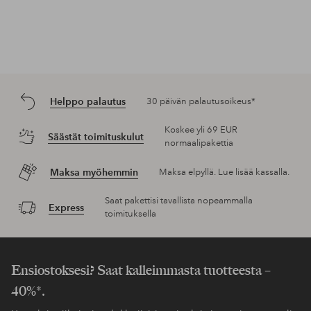
Helppo palautus
30 päivän palautusoikeus*
Koskee yli 69 EUR
Säästät toimituskulut
normaalipakettia
Maksa myöhemmin
Maksa elpyllä. Lue lisää kassalla.
Saat pakettisi tavallista nopeammalla
Express
toimituksella
Ensiostoksesi? Saat kalleimmasta tuotteesta –
40%*.