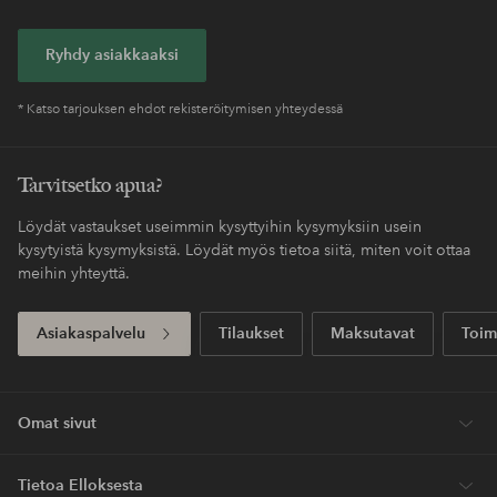
Ryhdy asiakkaaksi
* Katso tarjouksen ehdot rekisteröitymisen yhteydessä
Tarvitsetko apua?
Löydät vastaukset useimmin kysyttyihin kysymyksiin usein
kysytyistä kysymyksistä. Löydät myös tietoa siitä, miten voit ottaa
meihin yhteyttä.
Asiakaspalvelu
Tilaukset
Maksutavat
Toim
Omat sivut
Tietoa Elloksesta