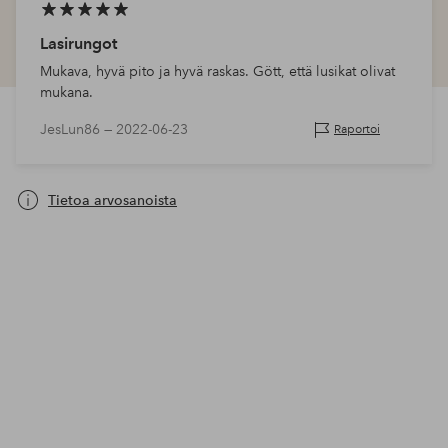
Lasirungot
Mukava, hyvä pito ja hyvä raskas. Gött, että lusikat olivat
mukana.
JesLun86 —
2022-06-23
Raportoi
Tietoa arvosanoista