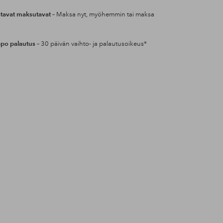
tavat maksutavat
– Maksa nyt, myöhemmin tai maksa
po palautus
– 30 päivän vaihto- ja palautusoikeus*