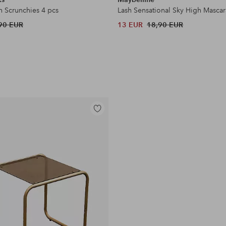
n Scrunchies 4 pcs
Lash Sensational Sky High Mascar
90 EUR
13 EUR
18,90 EUR
Lisää
suosikkeihin