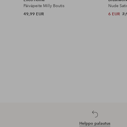
Päiväpeite Milly Boutis
Nude Sati
49,99 EUR
6 EUR
7,
Helppo palautus