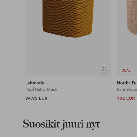
Näytä
DEAL
samankaltaisia
Leitmotiv
Nordic Fu
Pouf Retro Mesh
Rahi Shaun
94,95 EUR
102 EUR
Suosikit juuri nyt