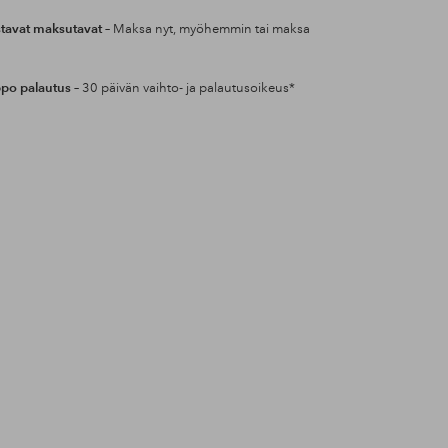
tavat maksutavat
– Maksa nyt, myöhemmin tai maksa
po palautus
– 30 päivän vaihto- ja palautusoikeus*