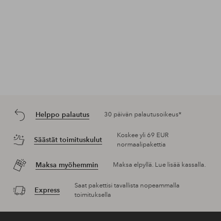
Helppo palautus
30 päivän palautusoikeus*
Koskee yli 69 EUR
Säästät toimituskulut
normaalipakettia
Maksa myöhemmin
Maksa elpyllä. Lue lisää kassalla.
Saat pakettisi tavallista nopeammalla
Express
toimituksella