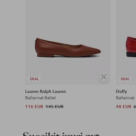
Näytä
DEAL
DEAL
samankaltaisia
Lauren Ralph Lauren
Duffy
Ballerinat Ballet
Ballerinat
116 EUR
145 EUR
48 EUR