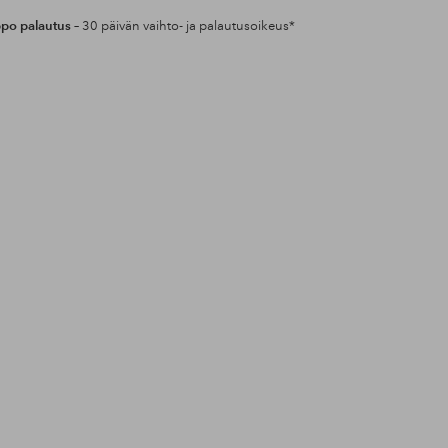
po palautus
– 30 päivän vaihto- ja palautusoikeus*