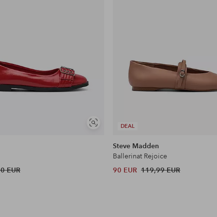
Näytä
DEAL
samankaltaisia
Steve Madden
Ballerinat Rejoice
60 EUR
90 EUR
119,99 EUR