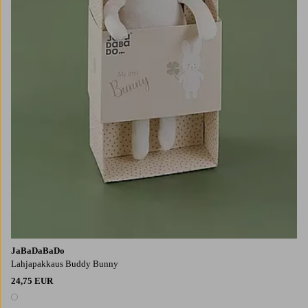
JaBaDaBaDo
Lahjapakkaus Buddy Bunny
24,75 EUR
1 väri