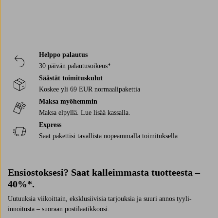
Helppo palautus
30 päivän palautusoikeus*
Säästät toimituskulut
Koskee yli 69 EUR normaalipakettia
Maksa myöhemmin
Maksa elpyllä. Lue lisää kassalla.
Express
Saat pakettisi tavallista nopeammalla toimituksella
Ensiostoksesi? Saat kalleimmasta tuotteesta –
40%*.
Uutuuksia viikoittain, eksklusiivisia tarjouksia ja suuri annos tyyli-
innoitusta – suoraan postilaatikkoosi.