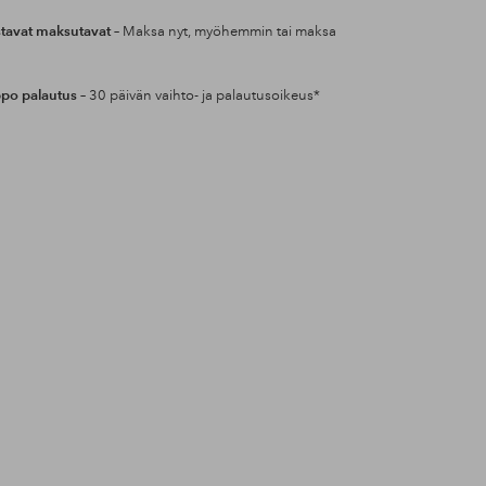
tavat maksutavat
– Maksa nyt, myöhemmin tai maksa
po palautus
– 30 päivän vaihto- ja palautusoikeus*