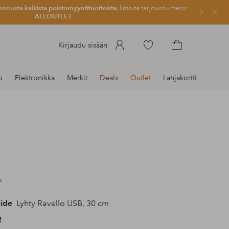
ennusta kaikista poistomyyntituotteista.
Ilmoita tarjousnumero:
Sulje
ALLOUTLET
Siirry
Kirjaudu sisään
merkittyihin
Siirry
suosikkituotteisiin
ostoskoriin
o
Elektronikka
Merkit
Deals
Outlet
Lahjakortti
a
ide
Lyhty Ravello USB, 30 cm
R