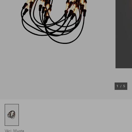
1
/
5
Väri: Musta