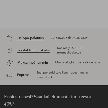
Helppo palautus
30 päivän palautusoikeus*
Koskee yli 69 EUR
Säästät toimituskulut
normaalipakettia
Maksa myöhemmin
Maksa elpyllä. Lue lisää kassalla.
Saat pakettisi tavallista nopeammalla
Express
toimituksella
Ensiostoksesi? Saat kalleimmasta tuotteesta –
40%*.