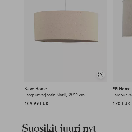
Näytä
samankaltaisia
Kave Home
PR Home
Lampunvarjostin Nazli, Ø 50 cm
Lampunvar
109,99 EUR
170 EUR
Suosikit juuri nyt