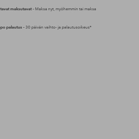
tavat maksutavat
– Maksa nyt, myöhemmin tai maksa
po palautus
– 30 päivän vaihto- ja palautusoikeus*