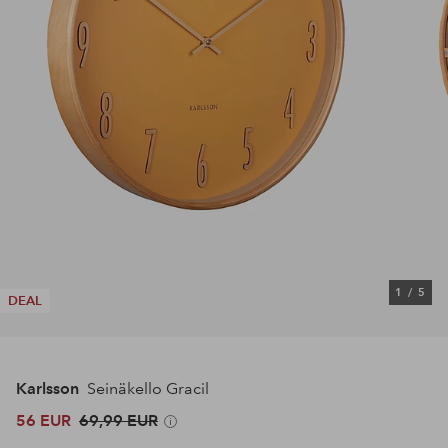
1
/
5
DEAL
Karlsson
Seinäkello Gracil
56 EUR
69,99 EUR