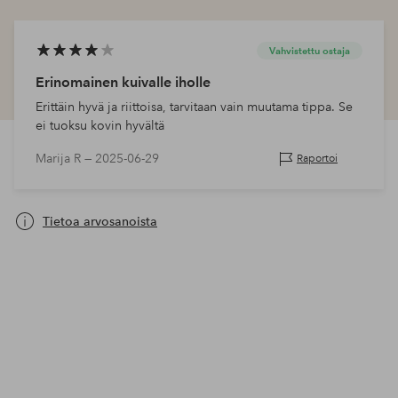
Vahvistettu ostaja
Erinomainen kuivalle iholle
Erittäin hyvä ja riittoisa, tarvitaan vain muutama tippa. Se
ei tuoksu kovin hyvältä
Marija R —
2025-06-29
Raportoi
Tietoa arvosanoista