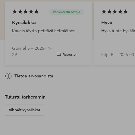
Vahvistettu ostaja
Kynsilakka
Hyvä
Kaunis täysin peittävä helmiäinen
Hyvä tuote hyvää
Gunnel S —
2025-11-
29
Silje B —
2025-03
Raportoi
Tietoa arvosanoista
Tutustu tarkemmin
Vihreät kynsilakat