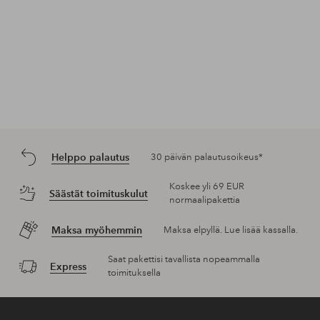
Helppo palautus
30 päivän palautusoikeus*
Koskee yli 69 EUR
Säästät toimituskulut
normaalipakettia
Maksa myöhemmin
Maksa elpyllä. Lue lisää kassalla.
Saat pakettisi tavallista nopeammalla
Express
toimituksella