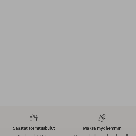
Säästät toimituskulut
Maksa myöhemmin