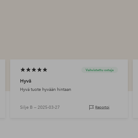
Vahvistettu ostaja
Hyvä
Hyvä tuote hyvään hintaan
Silje B —
2025-03-27
Raportoi