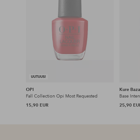
UUTUUS!
OPI
Kure Baza
Fall Collection Opi Most Requested
Base Inte
15,90 EUR
25,90 EU