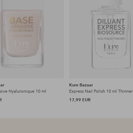
ar
Kure Bazaar
nsive Hyaluronique 10 ml
Express Nail Polish 10 ml Thinner
R
17,99 EUR