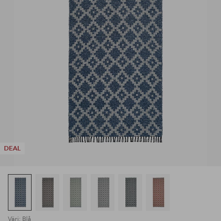
DEAL
Väri: Blå