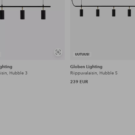
Näytä
UUTUUS!
samankaltaisia
ghting
Globen Lighting
isin, Hubble 3
Riippuvalaisin, Hubble 5
239 EUR