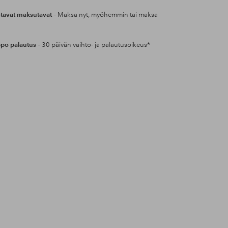
tavat maksutavat
– Maksa nyt, myöhemmin tai maksa
po palautus
– 30 päivän vaihto- ja palautusoikeus*