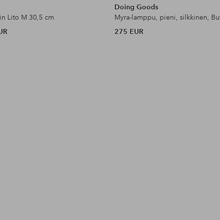
Doing Goods
in Lito M 30,5 cm
UR
275 EUR