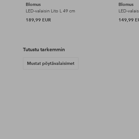
Blomus
Blomus
LED-valaisin Lito L 49 cm
LED-valais
189,99 EUR
149,99 E
Tutustu tarkemmin
Mustat pöytävalaisimet